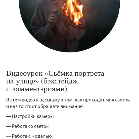
Видеоурок «Сьёмка портрета
на улице» (бэкстейдж
с комментариями).
В этом видео я расскажу о том, как проходит моя сьемка
и на что стоит обращать внимание:
— Настройки камеры
— Работа со светом
— Работа с моделью