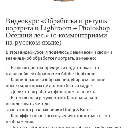
Видеокурс «Обработка и ретушь
портрета в Lightroom + Photoshop.
Осенний лес.» (с комментариями
на русском языке)
В этом видеокурсе, я поделюсь с вами всеми своими
знаниями об обработке портрета, а именно:
— Базовая цветокоррекция и подготовка фото
к дальнейшей обработке в Adobe Lightroom.
— Кадрирование изображения, убираем лишние
обьекты, которых не должно быть в кадре.
— Деликатная работа с фильтром пластика.
— Естественная ретушь кожи. Как правильно
использовать методы
«частотного разложения» и Dodge& Burn.
— Как эффективнее всего увеличить контраст всего
изображения.
— Локальный контраст и усиление обьема изображения.