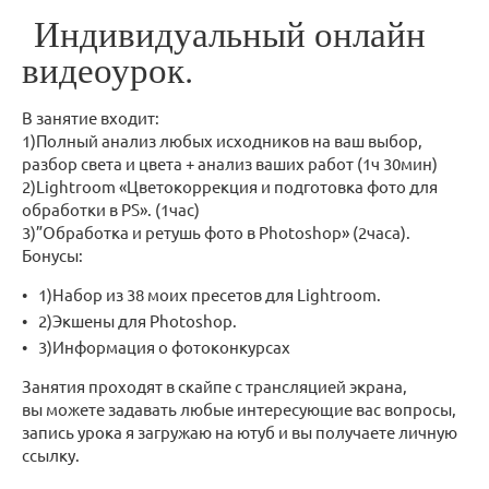
Индивидуальный онлайн
видеоурок.
В занятие входит:
1)Полный анализ любых исходников на ваш выбор,
разбор света и цвета + анализ ваших работ (1ч 30мин)
2)Lightroom «Цветокоррекция и подготовка фото для
обработки в PS». (1час)
3)”Обработка и ретушь фото в Photoshop» (2часа).
Бонусы:
1)Набор из 38 моих пресетов для Lightroom.
2)Экшены для Photoshop.
3)Информация о фотоконкурсах
Занятия проходят в скайпе с трансляцией экрана,
вы можете задавать любые интересующие вас вопросы,
запись урока я загружаю на ютуб и вы получаете личную
ссылку.